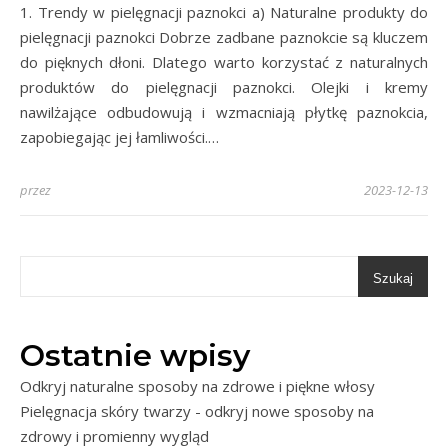
1. Trendy w pielęgnacji paznokci a) Naturalne produkty do
pielęgnacji paznokci Dobrze zadbane paznokcie są kluczem
do pięknych dłoni. Dlatego warto korzystać z naturalnych
produktów do pielęgnacji paznokci. Olejki i kremy
nawilżające odbudowują i wzmacniają płytkę paznokcia,
zapobiegając jej łamliwości.…
przez
2023-12-13
Szukaj
Ostatnie wpisy
Odkryj naturalne sposoby na zdrowe i piękne włosy
Pielęgnacja skóry twarzy - odkryj nowe sposoby na
zdrowy i promienny wygląd