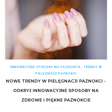
,
INNOWACYJNE SPOSOBY NA PAZNOKCIE
TRENDY W
PIELĘGNACJI PAZNOKCI
NOWE TRENDY W PIELĘGNACJI PAZNOKCI -
ODKRYJ INNOWACYJNE SPOSOBY NA
ZDROWE I PIĘKNE PAZNOKCIE