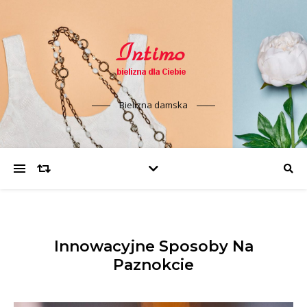
Bielizna damska
Innowacyjne Sposoby Na
Paznokcie