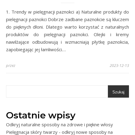
1. Trendy w pielęgnacji paznokci a) Naturalne produkty do
pielęgnacji paznokci Dobrze zadbane paznokcie są kluczem
do pięknych dłoni. Dlatego warto korzystać z naturalnych
produktów do pielęgnacji paznokci. Olejki i kremy
nawilżające odbudowują i wzmacniają płytkę paznokcia,
zapobiegając jej łamliwości.…
przez
2023-12-13
Szukaj
Ostatnie wpisy
Odkryj naturalne sposoby na zdrowe i piękne włosy
Pielęgnacja skóry twarzy - odkryj nowe sposoby na