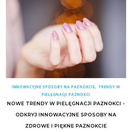
,
INNOWACYJNE SPOSOBY NA PAZNOKCIE
TRENDY W
PIELĘGNACJI PAZNOKCI
NOWE TRENDY W PIELĘGNACJI PAZNOKCI -
ODKRYJ INNOWACYJNE SPOSOBY NA
ZDROWE I PIĘKNE PAZNOKCIE