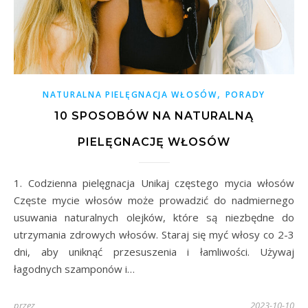
,
NATURALNA PIELĘGNACJA WŁOSÓW
PORADY
10 SPOSOBÓW NA NATURALNĄ
PIELĘGNACJĘ WŁOSÓW
1. Codzienna pielęgnacja Unikaj częstego mycia włosów
Częste mycie włosów może prowadzić do nadmiernego
usuwania naturalnych olejków, które są niezbędne do
utrzymania zdrowych włosów. Staraj się myć włosy co 2-3
dni, aby uniknąć przesuszenia i łamliwości. Używaj
łagodnych szamponów i…
przez
2023-10-10