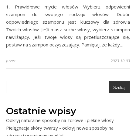
1. Prawidłowe mycie włosów Wybierz odpowiedni
szampon do swojego rodzaju włosów. Dobór
odpowiedniego szamponu jest kluczowy dla zdrowia
Twoich włosów. Jeśli masz suche włosy, wybierz szampon
nawilżający. Jeśli twoje włosy są przetłuszczające się,
postaw na szampon oczyszczający. Pamiętaj, że każdy…
przez
2023-10-03
Szukaj
Ostatnie wpisy
Odkryj naturalne sposoby na zdrowe i piękne włosy
Pielęgnacja skóry twarzy - odkryj nowe sposoby na
zdrowy i promienny wygląd