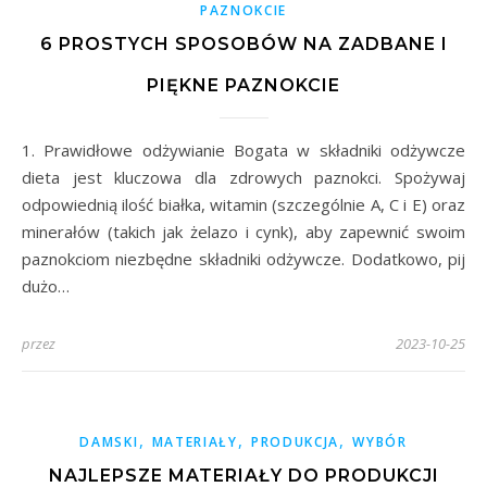
PAZNOKCIE
6 PROSTYCH SPOSOBÓW NA ZADBANE I
PIĘKNE PAZNOKCIE
1. Prawidłowe odżywianie Bogata w składniki odżywcze
dieta jest kluczowa dla zdrowych paznokci. Spożywaj
odpowiednią ilość białka, witamin (szczególnie A, C i E) oraz
minerałów (takich jak żelazo i cynk), aby zapewnić swoim
paznokciom niezbędne składniki odżywcze. Dodatkowo, pij
dużo…
przez
2023-10-25
,
,
,
DAMSKI
MATERIAŁY
PRODUKCJA
WYBÓR
NAJLEPSZE MATERIAŁY DO PRODUKCJI