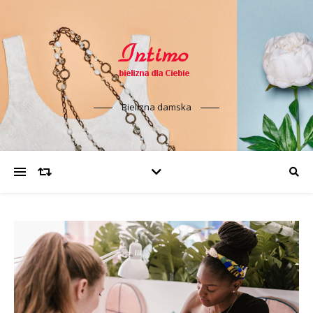
Bielizna damska