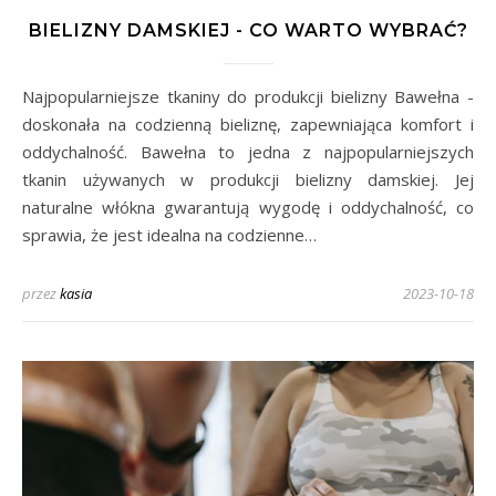
BIELIZNY DAMSKIEJ - CO WARTO WYBRAĆ?
Najpopularniejsze tkaniny do produkcji bielizny Bawełna -
doskonała na codzienną bieliznę, zapewniająca komfort i
oddychalność. Bawełna to jedna z najpopularniejszych
tkanin używanych w produkcji bielizny damskiej. Jej
naturalne włókna gwarantują wygodę i oddychalność, co
sprawia, że jest idealna na codzienne…
przez
kasia
2023-10-18