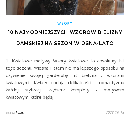
WZORY
10 NAJMODNIEJSZYCH WZORÓW BIELIZNY
DAMSKIEJ NA SEZON WIOSNA-LATO
1. Kwiatowe motywy Wzory kwiatowe to absolutny hit
tego sezonu. Wiosną i latem nie ma lepszego sposobu na
ożywienie swojej garderoby niż bielizna z wzorami
kwiatowymi. Kwiaty dodają delikatności i romantyzmu
każdej stylizacji. Wybierz komplety z motywem
kwiatowym, które będą…
przez
kasia
2023-10-18