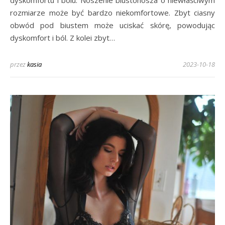
rozmiarze może być bardzo niekomfortowe. Zbyt ciasny
obwód pod biustem może uciskać skórę, powodując
dyskomfort i ból. Z kolei zbyt…
przez
kasia
2023-10-18