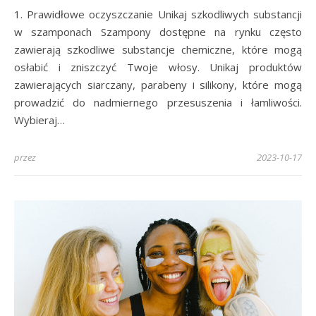
1. Prawidłowe oczyszczanie Unikaj szkodliwych substancji
w szamponach Szampony dostępne na rynku często
zawierają szkodliwe substancje chemiczne, które mogą
osłabić i zniszczyć Twoje włosy. Unikaj produktów
zawierających siarczany, parabeny i silikony, które mogą
prowadzić do nadmiernego przesuszenia i łamliwości.
Wybieraj…
przez
2023-10-17