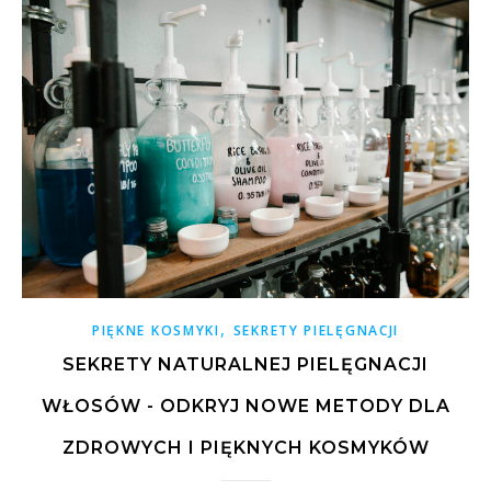
,
PIĘKNE KOSMYKI
SEKRETY PIELĘGNACJI
SEKRETY NATURALNEJ PIELĘGNACJI
WŁOSÓW - ODKRYJ NOWE METODY DLA
ZDROWYCH I PIĘKNYCH KOSMYKÓW