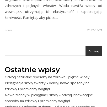
zdrowych i pięknych włosów. Woda nawilża włosy od
wewnątrz, utrzymując ich elastyczność i zapobiegając
łamliwości. Pamiętaj, aby pić co…
przez
2023-07-31
Szukaj
Ostatnie wpisy
Odkryj naturalne sposoby na zdrowe i piękne włosy
Pielęgnacja skóry twarzy - odkryj nowe sposoby na
zdrowy i promienny wygląd
Nowe trendy w pielęgnacji skóry - odkryj innowacyjne
sposoby na zdrowy i promienny wygląd
Pielęgnacja włosów w domu - odkryj nowe sposoby na