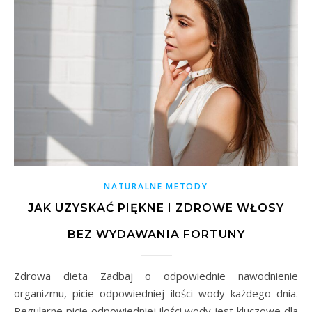
NATURALNE METODY
JAK UZYSKAĆ PIĘKNE I ZDROWE WŁOSY
BEZ WYDAWANIA FORTUNY
Zdrowa dieta Zadbaj o odpowiednie nawodnienie
organizmu, picie odpowiedniej ilości wody każdego dnia.
Regularne picie odpowiedniej ilości wody jest kluczowe dla