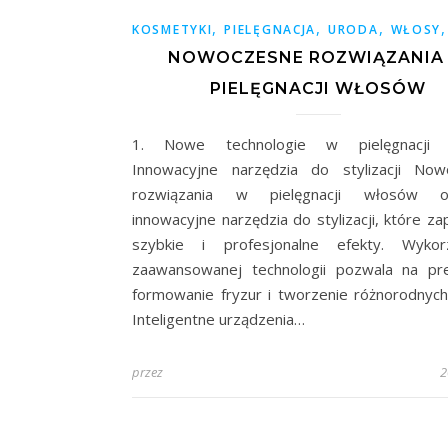
,
,
,
KOSMETYKI
PIELĘGNACJA
URODA
WŁOSY
NOWOCZESNE ROZWIĄZANIA
PIELĘGNACJI WŁOSÓW
1. Nowe technologie w pielęgnacji
Innowacyjne narzędzia do stylizacji Now
rozwiązania w pielęgnacji włosów o
innowacyjne narzędzia do stylizacji, które za
szybkie i profesjonalne efekty. Wykorz
zaawansowanej technologii pozwala na pr
formowanie fryzur i tworzenie różnorodnych
Inteligentne urządzenia…
przez
2