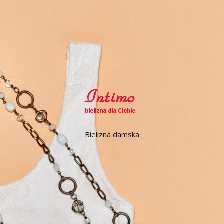
Bielizna damska