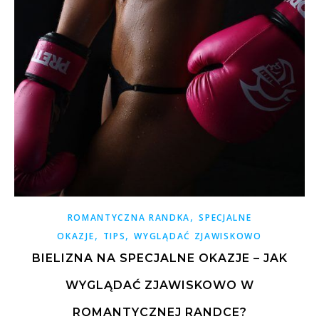
,
ROMANTYCZNA RANDKA
SPECJALNE
,
,
OKAZJE
TIPS
WYGLĄDAĆ ZJAWISKOWO
BIELIZNA NA SPECJALNE OKAZJE – JAK
WYGLĄDAĆ ZJAWISKOWO W
ROMANTYCZNEJ RANDCE?