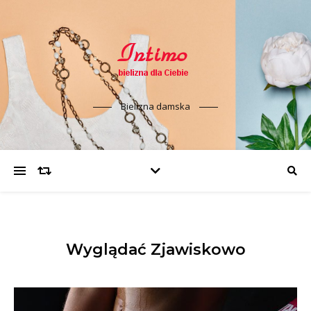
Bielizna damska
Wyglądać Zjawiskowo